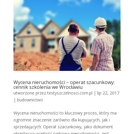
Wycena nieruchomości – operat szacunkowy:
cennik szkolenia we Wrocławiu
utworzone przez
testyszczelnosci.com.pl
|
lip 22, 2017
|
budownictwo
Wycena nieruchomości to kluczowy proces, który ma
ogromne znaczenie zarówno dla kupujących, jak i
sprzedających. Operat szacunkowy, jako dokument
określający wartość rynkową nieruchomości, jest