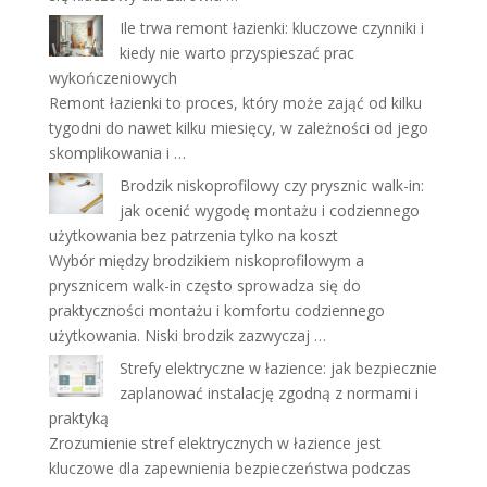
Ile trwa remont łazienki: kluczowe czynniki i
kiedy nie warto przyspieszać prac
wykończeniowych
Remont łazienki to proces, który może zająć od kilku
tygodni do nawet kilku miesięcy, w zależności od jego
skomplikowania i …
Brodzik niskoprofilowy czy prysznic walk-in:
jak ocenić wygodę montażu i codziennego
użytkowania bez patrzenia tylko na koszt
Wybór między brodzikiem niskoprofilowym a
prysznicem walk-in często sprowadza się do
praktyczności montażu i komfortu codziennego
użytkowania. Niski brodzik zazwyczaj …
Strefy elektryczne w łazience: jak bezpiecznie
zaplanować instalację zgodną z normami i
praktyką
Zrozumienie stref elektrycznych w łazience jest
kluczowe dla zapewnienia bezpieczeństwa podczas