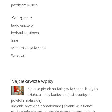
październik 2015
Kategorie
budownictwo
hydraulika siłowa
Inne
Modernizacja łazienki
Wnętrze
Najciekawsze wpisy
Klejenie płytek na farbę w łazience: kiedy to
działa, a kiedy konieczne jest usunięcie
powłoki malarskiej
Klejenie płytek na pomalowanej ścianie w łazience
może wydawać się kuszącym rozwiązaniem, jednak