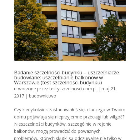
Badanie szczelności budynku – uszczelniacze
budowlane: uszczelnianie balkonów w
Warszawie (test szczelności budynku)
utworzone przez
testyszczelnosci.com.pl
|
maj 21,
2017
|
budownictwo
Czy kiedykolwiek zastanawiałeś się, dlaczego w Twoim
domu pojawiają się nieprzyjemne przeciągi lub wilgoć?
Nieszczelności budynków, szczególnie w rejonie
balkonów, mogą prowadzić do poważnych
problemów, których skutki są odczuwalne nie tylko w