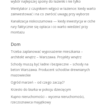
wybór najlepszej spoiny do łazienki i nie tylko
Wentylator z czujnikiem wilgoci w łazience: kiedy warto
zainwestować i na co zwrócić uwagę przy wyborze
Kanalizacja niskoszumowa — kiedy inwestycja w ciche
rury faktycznie się opłaca i co warto wiedzieć przy
montażu
Dom
Trzeba zaplanować wyposażenie mieszkania –
architekt wnętrz – Warszawa. Projekty wnętrz
Schody muszą być ładne i bezpieczne – schody na
beton Warszawa. Producent schodów drewnianych
mazowieckie
Ogród marzeń – od czego zacząć?
Krzesło do biurka w pokoju dziecięcym
Kupno nieruchomości – wycena nieruchomości,
rzeczoznawca majątkowy