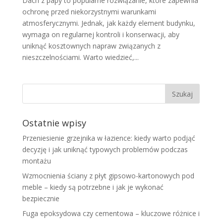
Dach z papy to popularne rozwiązanie, które zapewnia
ochronę przed niekorzystnymi warunkami
atmosferycznymi. Jednak, jak każdy element budynku,
wymaga on regularnej kontroli i konserwacji, aby
uniknąć kosztownych napraw związanych z
nieszczelnościami. Warto wiedzieć,...
Ostatnie wpisy
Przeniesienie grzejnika w łazience: kiedy warto podjąć
decyzję i jak uniknąć typowych problemów podczas
montażu
Wzmocnienia ściany z płyt gipsowo-kartonowych pod
meble – kiedy są potrzebne i jak je wykonać
bezpiecznie
Fuga epoksydowa czy cementowa – kluczowe różnice i